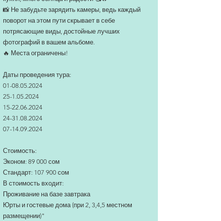
📸 Не забудьте зарядить камеры, ведь каждый
поворот на этом пути скрывает в себе
потрясающие виды, достойные лучших
фотографий в вашем альбоме.
🔥 Места ограничены!
Даты проведения тура:
01-08.05.2024
25-1.05.2024
15-22.06.2024
24-31.08.2024
07-14.09.2024
Стоимость:
Эконом: 89 000 сом
Стандарт: 107 900 сом
В стоимость входит:
Проживание на базе завтрака
Юрты и гостевые дома (при 2, 3,4,5 местном
размещении)"