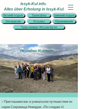
Issyk-Kul info.
Alles über Erholung in Issyk-Kul.
Летний отдых
Трансфер
Зимний отдых
Экскурсии
Отзывы
Проживание
Туры вокруг Иссык-Куля
По следам 40 племён
✨Приглашаем вас в уникальное путешествие из
серии Сокровища Номадов: «По следам 40