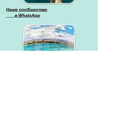
Наше сообщество
в WhatsApp
Наша группа
в Контакте