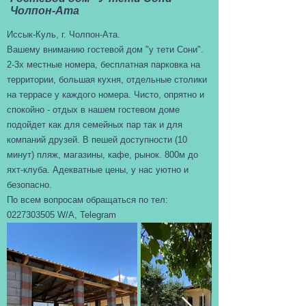
Чолпон-Ата
Иссык-Куль, г. Чолпон-Ата.
Вашему вниманию гостевой дом "у тети Сони".
2-3х местные номера, бесплатная парковка на
территории, большая кухня, отдельные столики
на террасе у каждого номера. Чисто, опрятно и
спокойно - отдых в нашем гостевом доме
подойдет как для семейных пар так и для
компаний друзей. В пешей доступности (10
минут) пляж, магазины, кафе, рынок. 800м до
яхт-клуба. Адекватные цены, у нас уютно и
безопасно.
По всем вопросам обращаться по тел:
0227303505
W/A, Telegram