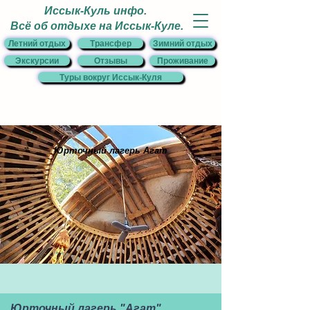
Иссык-Куль инфо.
Всё об отдыхе на Иссык-Куле.
Летний отдых
Трансфер
Зимний отдых
Экскурсии
Отзывы
Проживание
Туры вокруг Иссык-Куля
Юрточный лагерь Агат
Юрточный лагерь "Агат"