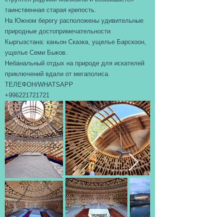
таинственная старая крепость.
На Южном берегу расположены удивительные
природные достопримечательности
Кыргызстана: каньон Сказка, ущелье Барскоон,
ущелье Семи Быков.
Небанальный отдых на природе для искателей
приключений вдали от мегаполиса.
ТЕЛЕФОН/WHATSAPP
+996221721721