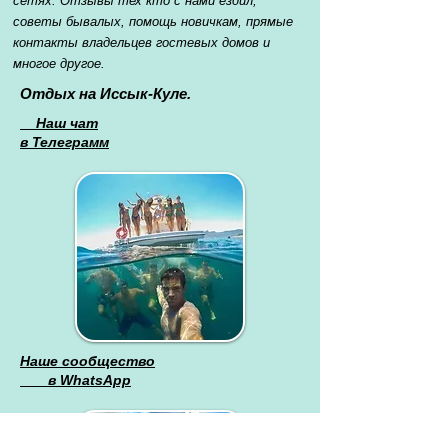
сетях. Отзывы тех кто с нами ездил,
советы бывалых, помощь новичкам, прямые
контакты владельцев гостевых домов и
многое другое.
Отдых на Иссык-Куле.
Наш чат
в Телеграмм
Наше сообщество
в WhatsApp