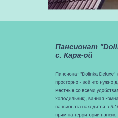
Пансионат "Doli
c. Кара-ой
Пансионат "Dolinka Deluxe" 
просторно - всё что нужно дл
местные со всеми удобствам
холодильник), ванная комна
пансионата находится в 5-1
прям на территории пансион