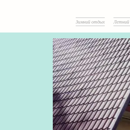
Зимний отдых
Летний