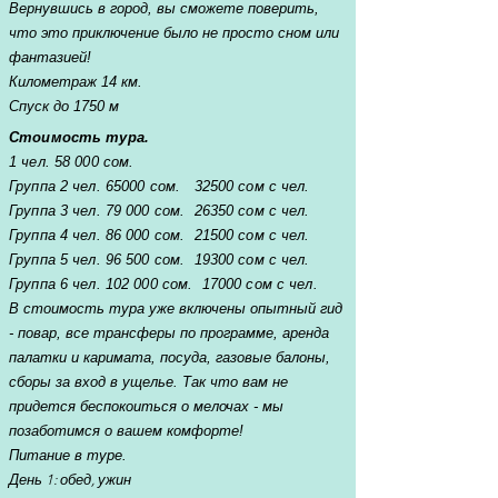
Вернувшись в город, вы сможете поверить,
что это приключение было не просто сном или
фантазией!
Километраж 14 км.
Спуск до 1750 м
Стоимость тура.
1 чел. 58 000 сом.
Группа 2 чел. 65000 сом. 32500 сом с чел.
Группа 3 чел. 79 000 сом. 26350 сом с чел.
Группа 4 чел. 86 000 сом. 21500 сом с чел.
Группа 5 чел. 96 500 сом. 19300 сом с чел.
Группа 6 чел. 102 000 сом. 17000 сом с чел.
В стоимость тура уже включены опытный гид
- повар, все трансферы по программе, аренда
палатки и каримата, посуда, газовые балоны,
сборы за вход в ущелье. Так что вам не
придется беспокоиться о мелочах - мы
позаботимся о вашем комфорте!
Питание в туре.
День 1: обед, ужин