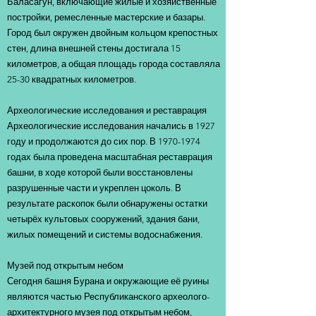
Баласагун, включающие жилые и хозяйственные
постройки, ремесленные мастерские и базары.
Город был окружен двойным кольцом крепостных
стен, длина внешней стены достигала 15
километров, а общая площадь города составляла
25-30 квадратных километров.
Археологические исследования и реставрация
Археологические исследования начались в 1927
году и продолжаются до сих пор. В
1970-1974
годах была проведена масштабная реставрация
башни, в ходе которой были восстановлены
разрушенные части и укреплен цоколь. В
результате раскопок были обнаружены остатки
четырёх культовых сооружений, здания бани,
жилых помещений и системы водоснабжения.
Музей под открытым небом
Сегодня башня Бурана и окружающие её руины
являются частью Республиканского археолого-
архитектурного музея под открытым небом,