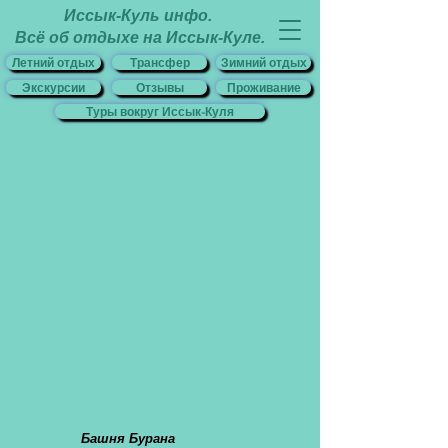
Иссык-Куль инфо.
Всё об отдыхе на Иссык-Куле.
Летний отдых
Трансфер
Зимний отдых
Экскурсии
Отзывы
Проживание
Туры вокруг Иссык-Куля
Башня Бурана