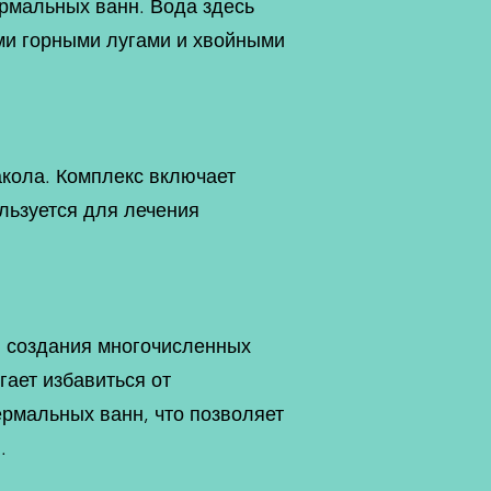
рмальных ванн. Вода здесь
ми горными лугами и хвойными
акола. Комплекс включает
ользуется для лечения
я создания многочисленных
гает избавиться от
ермальных ванн, что позволяет
.