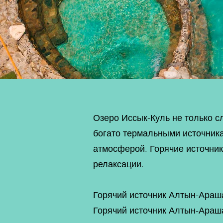
Озеро Иссык-Куль не только с
богато термальными источник
атмосферой. Горячие источни
релаксации.
Горячий источник Алтын-Араш
Горячий источник Алтын-Арашан