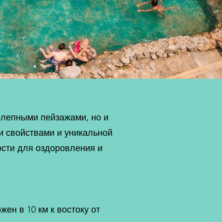
олепными пейзажами, но и
и свойствами и уникальной
ости для оздоровления и
ен в 10 км к востоку от