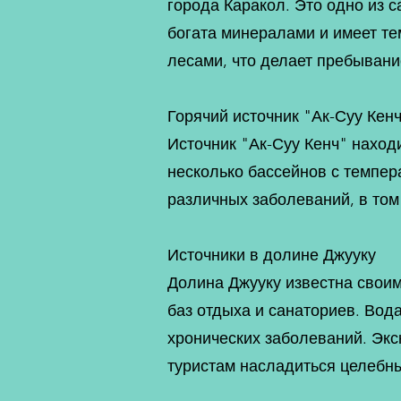
города Каракол. Это одно из 
богата минералами и имеет те
лесами, что делает пребыван
Горячий источник "Ак-Суу Кен
Источник "Ак-Суу Кенч" наход
несколько бассейнов с темпера
различных заболеваний, в том
Источники в долине Джууку
Долина Джууку известна своим
баз отдыха и санаториев. Вода
хронических заболеваний. Экс
туристам насладиться целебн