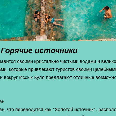
Горячие источники
лавится своими кристально чистыми водами и велик
ами, которые привлекают туристов своими целебным
ки вокруг Иссык-Куля предлагают отличные возможн
ан
, что переводится как "Золотой источник", располож