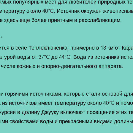
самых популярных мест для любителей природных те
мпературу около 40°C. Источник окружен живописны
ие здесь еще более приятным и расслабляющим.
ч"
ится в селе Теплоключенка, примерно в 18 км от Кар
турой воды от 37°C до 44°C. Вода из источника исп
 числе кожных и опорно-двигательного аппарата.
и горячими источниками, которые стали основой дл
 из источников имеет температуру около 40°C и помо
курсии в долину Джууку включают посещение этих т
ыми свойствами воды и прекрасными видами долины