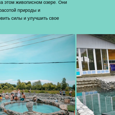
на этом живописном озере. Они
расотой природы и
овить силы и улучшить свое