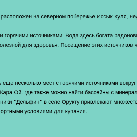
 расположен на северном побережье Иссык-Куля, не
ми горячими источниками. Вода здесь богата радон
полезной для здоровья. Посещение этих источников 
еще несколько мест с горячими источниками вокруг
 Кара-Ой, где также можно найти бассейны с минера
очники "Дельфин" в селе Орукту привлекают множес
ортными условиями для купания.