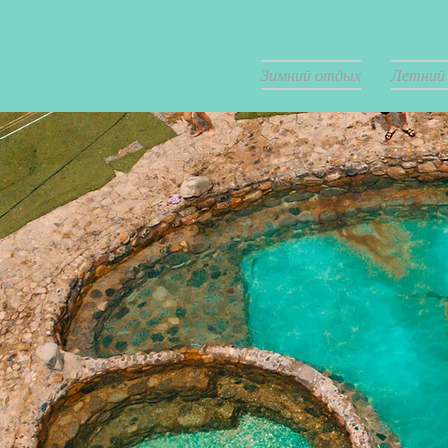
Зимний отдых
Летний