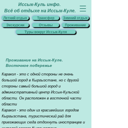
Иссык-Куль инфо.
Всё об отдыхе на Иссык-Куле.
Летний отдых
Трансфер
Зимний отдых
Экскурсии
Отзывы
Проживание
Туры вокруг Иссык-Куля
Проживание на Иссык-Куле.
Восточное побережье
Каракол - это с одной стороны не очень
большой город в Кыргызстане, но с другой
стороны самый большой город и
административный центр Иссык-Кульской
области. Он расположен в восточной части
области
Каракол - это один из красивейших городов
Кыргызстана, туристический рай для
приезжающих сюда отдохнуть иностранцев и